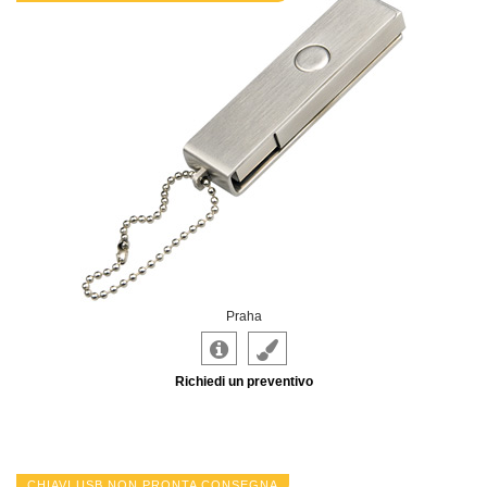
Praha
Richiedi un preventivo
CHIAVI USB NON PRONTA CONSEGNA