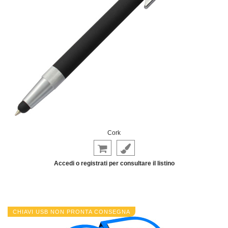
Amazon
Champagne
Woodbridge
Wood
Cork
Accedi o registrati per consultare il listino
CHIAVI USB NON PRONTA CONSEGNA