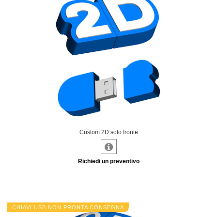
Custom 2D solo fronte
Richiedi un preventivo
CHIAVI USB NON PRONTA CONSEGNA