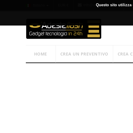
Questo sito utilizza 
info@adesteflash.com
Italiano
EUR €
HOME
CREA UN PREVENTIVO
CREA 