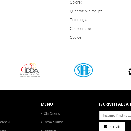
Colore:
Quantita' Minima: pz
Tecnologia:
Consegna: gg
Codice:
MENU
ISCRIVITI ALL
Chi Siamo
ventivi
Dove Siamo
Iscriviti