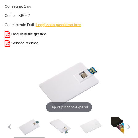
Consegna: 1 gg
Codice: KB022
Caricamento Dati:
Leggi cosa possiamo fare
Requisiti file grafico
Scheda tecnica
Tap or pinch to expand