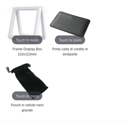
Touch to zoom
Touch to zoom
Frame Display Box
Porta carta di credito in
110x110mm
similpelle
Touch to zoom
Pouch in velluto nero
grande