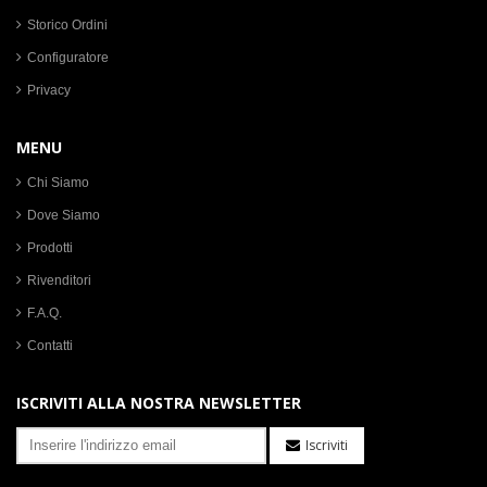
Storico Ordini
Configuratore
Privacy
MENU
Chi Siamo
Dove Siamo
Prodotti
Rivenditori
F.A.Q.
Contatti
ISCRIVITI ALLA NOSTRA NEWSLETTER
Iscriviti