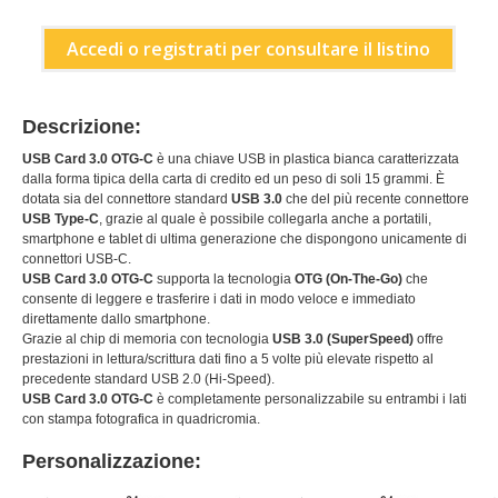
Accedi o registrati per consultare il listino
Descrizione:
USB Card 3.0 OTG-C
è una chiave USB in plastica bianca caratterizzata
dalla forma tipica della carta di credito ed un peso di soli 15 grammi. È
dotata sia del connettore standard
USB 3.0
che del più recente connettore
USB Type-C
, grazie al quale è possibile collegarla anche a portatili,
smartphone e tablet di ultima generazione che dispongono unicamente di
connettori USB-C.
USB Card 3.0 OTG-C
supporta la tecnologia
OTG (On-The-Go)
che
consente di leggere e trasferire i dati in modo veloce e immediato
direttamente dallo smartphone.
Grazie al chip di memoria con tecnologia
USB 3.0 (SuperSpeed)
offre
prestazioni in lettura/scrittura dati fino a 5 volte più elevate rispetto al
precedente standard USB 2.0 (Hi-Speed).
USB Card 3.0 OTG-C
è completamente personalizzabile su entrambi i lati
con stampa fotografica in quadricromia.
Personalizzazione: